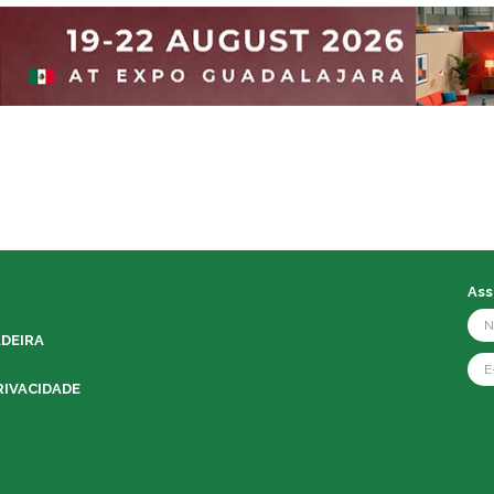
Ass
ADEIRA
RIVACIDADE