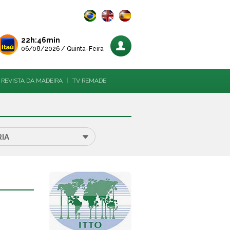
22h:46min
06/08/2026 / Quinta-Feira
REVISTA DA MADEIRA
|
TV REMADE