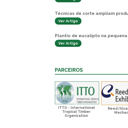
Técnicas de corte ampliam prod
Ver Artigo
Plantio de eucalipto na pequena
Ver Artigo
PARCEIROS
ITTO - International
Reed/Alca
Tropical Timber
Macha
Organization