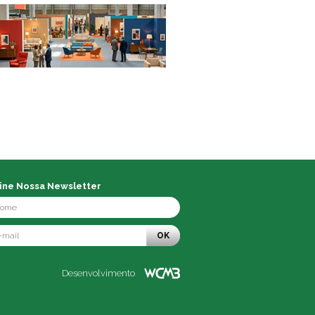
ine Nossa Newsletter
OK
Desenvolvimento