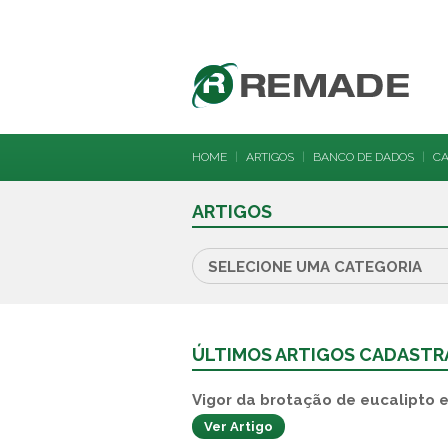
HOME
|
ARTIGOS
|
BANCO DE DADOS
|
C
ARTIGOS
ÚLTIMOS ARTIGOS CADAST
Vigor da brotação de eucalipto e
Ver Artigo