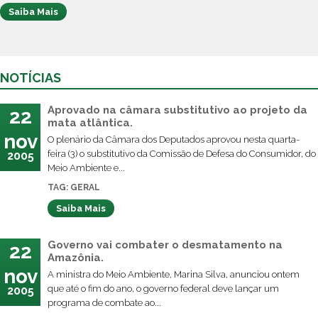
Saiba Mais
NOTÍCIAS
Aprovado na câmara substitutivo ao projeto da
22
mata atlântica.
nov
O plenário da Câmara dos Deputados aprovou nesta quarta-
feira (3) o substitutivo da Comissão de Defesa do Consumidor, do
2005
Meio Ambiente e...
TAG: GERAL
Saiba Mais
Governo vai combater o desmatamento na
22
Amazônia.
nov
A ministra do Meio Ambiente, Marina Silva, anunciou ontem
que até o fim do ano, o governo federal deve lançar um
2005
programa de combate ao...