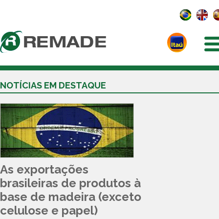
NOTÍCIAS EM DESTAQUE
As exportações
brasileiras de produtos à
base de madeira (exceto
celulose e papel)