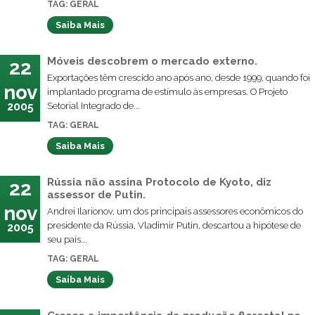
TAG: GERAL
Saiba Mais
Móveis descobrem o mercado externo.
22
Exportações têm crescido ano após ano, desde 1999, quando foi
nov
implantado programa de estímulo às empresas. O Projeto
2005
Setorial Integrado de...
TAG: GERAL
Saiba Mais
Rússia não assina Protocolo de Kyoto, diz
22
assessor de Putin.
nov
Andrei Ilarionov, um dos principais assessores econômicos do
presidente da Rússia, Vladimir Putin, descartou a hipótese de
2005
seu país...
TAG: GERAL
Saiba Mais