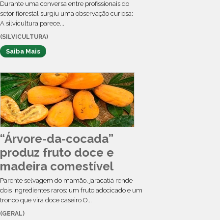
Durante uma conversa entre profissionais do
setor florestal surgiu uma observação curiosa: —
A silvicultura parece...
(SILVICULTURA)
Saiba Mais
“Árvore-da-cocada”
produz fruto doce e
madeira comestível
Parente selvagem do mamão, jaracatiá rende
dois ingredientes raros: um fruto adocicado e um
tronco que vira doce caseiro O...
(GERAL)