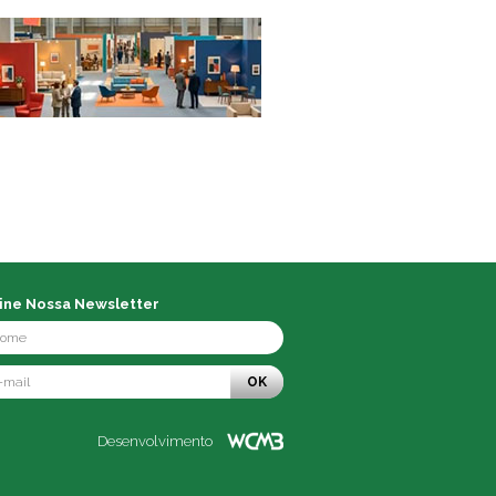
ine Nossa Newsletter
OK
Desenvolvimento