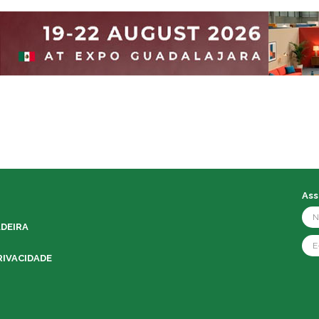
Ass
ADEIRA
RIVACIDADE