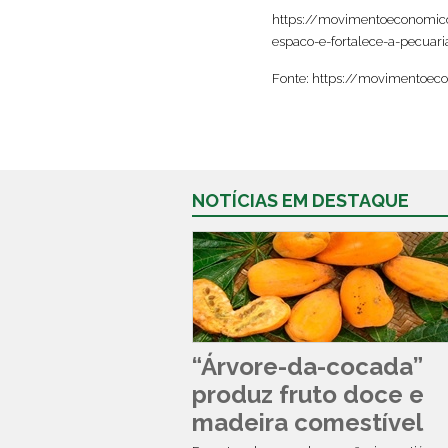
https://movimentoeconomico
espaco-e-fortalece-a-pecuar
Fonte: https://movimentoec
NOTÍCIAS EM DESTAQUE
“Árvore-da-cocada”
produz fruto doce e
madeira comestível