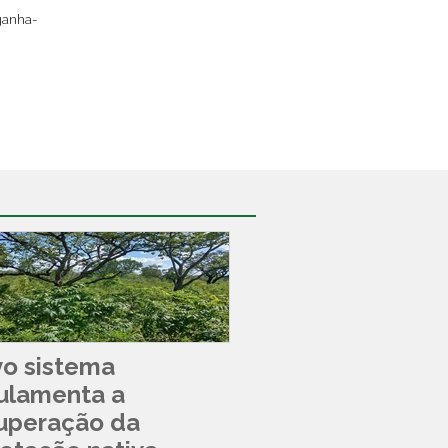
ganha-
o sistema
ulamenta a
uperação da