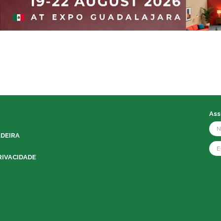
Ass
ADEIRA
RIVACIDADE