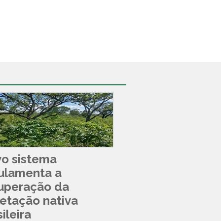
o sistema
ulamenta a
uperação da
etação nativa
ileira