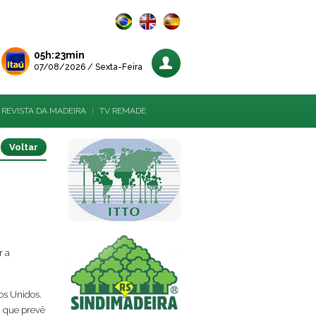
05h:23min
07/08/2026 / Sexta-Feira
REVISTA DA MADEIRA
|
TV REMADE
Voltar
r a
os Unidos.
a que prevê