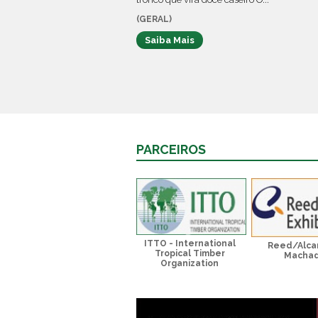
(GERAL)
Saiba Mais
PARCEIROS
ITTO - International
Reed/Alca
Tropical Timber
Macha
Organization