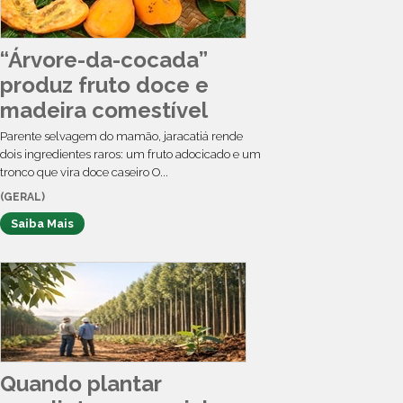
“Árvore-da-cocada”
produz fruto doce e
madeira comestível
Parente selvagem do mamão, jaracatiá rende
dois ingredientes raros: um fruto adocicado e um
tronco que vira doce caseiro O...
(GERAL)
Saiba Mais
Quando plantar