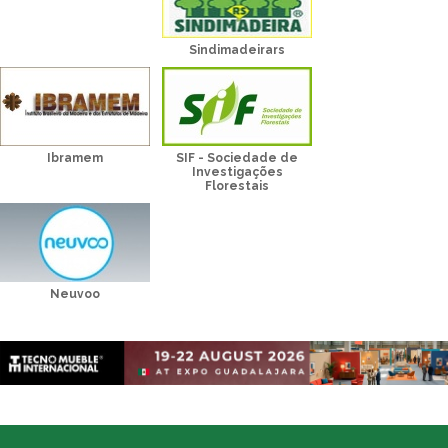
Sindimadeirars
Ibramem
SIF - Sociedade de
Investigações
Florestais
Neuvoo