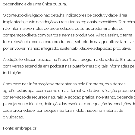
dependência de uma única cultura.
O conteúdo divulgado não detalha indicadores de produtividade, área
implantada, custo de adoção ou resultados regionais específicos. Também
não informa exemplos de propriedades, culturas predominantes ou
comparação direta com outros sistemas produtivos. Ainda assim, o tema
tem relevância técnica para produtores, sobretudo da agricultura familiar,
por envolver manejo integrado, sustentabilidade e adaptação produtiva.
A edição foi disponibilizada no Prosa Rural, programa de rádio da Embrap
com versão estendida em podcast nas plataformas digitais informadas pe
instituição.
Com base nas informações apresentadas pela Embrapa, os sistemas
agroflorestais aparecem como uma alternativa de diversificação produtiva
conservação de recursos naturais. A adoção prática, no entanto, depende 
planejamento técnico, definição das espécies e adequação às condições d
cada propriedade, pontos que não foram detalhados no material de
divulgação.
Fonte: embrapa.br