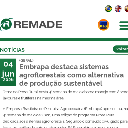
NOTÍCIAS
Voltar
(GERAL)
04
Embrapa destaca sistemas
jun
agroflorestais como alternativa
2026
de produção sustentável
Tema do Prosa Rural nesta 4ª semana de maio aborda manejo com árvore
lavouras e frutíferas na mesma área
A Empresa Brasileira de Pesquisa Agropecuária (Embrapa) apresentou, na
4ª semana de maio de 2026, uma edição do programa Prosa Rural
dedicada aos sistemas agroflorestais. Segundo o conteúdo divulgado para
todas as regiões do país, os chamados SAFs combinam árvores com