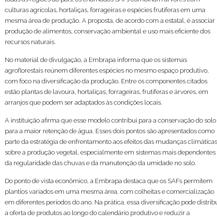
culturas agrícolas, hortaliças, forrageiras e espécies frutíferas em uma
mesma área de produção. A proposta, de acordo com a estatal, é associar
produção de alimentos, conservação ambiental e uso mais eficiente dos
recursos naturais.
No material de divulgação, a Embrapa informa que os sistemas
agroflorestais reúnem diferentes espécies no mesmo espaço produtivo,
com foco na diversificação da produção. Entre os componentes citados
estão plantas de lavoura, hortaliças, forrageiras, frutíferas e árvores, em
arranjos que podem ser adaptados às condições locais.
A instituição afirma que esse modelo contribui para a conservação do solo
para a maior retenção de água. Esses dois pontos são apresentados como
parte da estratégia de enfrentamento aos efeitos das mudanças climática
sobre a produção vegetal, especialmente em sistemas mais dependentes
da regularidade das chuvas e da manutenção da umidade no solo.
Do ponto de vista econômico, a Embrapa destaca que os SAFs permitem
plantios variados em uma mesma área, com colheitas e comercialização
em diferentes períodos do ano. Na prática, essa diversificação pode distrib
a oferta de produtos ao longo do calendário produtivo e reduzir a