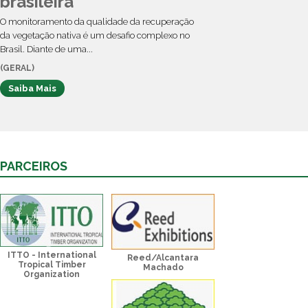
brasileira
O monitoramento da qualidade da recuperação
da vegetação nativa é um desafio complexo no
Brasil. Diante de uma...
(GERAL)
Saiba Mais
PARCEIROS
ITTO - International
Reed/Alcantara
Tropical Timber
Machado
Organization