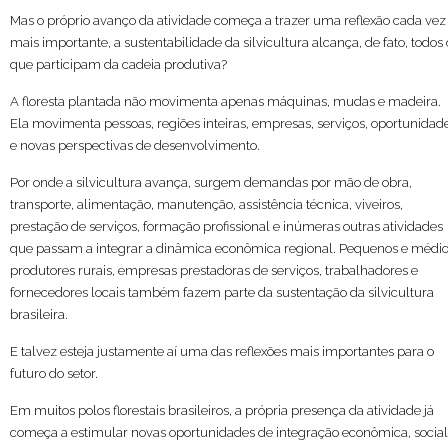
Mas o próprio avanço da atividade começa a trazer uma reflexão cada vez
mais importante, a sustentabilidade da silvicultura alcança, de fato, todos 
que participam da cadeia produtiva?
A floresta plantada não movimenta apenas máquinas, mudas e madeira.
Ela movimenta pessoas, regiões inteiras, empresas, serviços, oportunidad
e novas perspectivas de desenvolvimento.
Por onde a silvicultura avança, surgem demandas por mão de obra,
transporte, alimentação, manutenção, assistência técnica, viveiros,
prestação de serviços, formação profissional e inúmeras outras atividades
que passam a integrar a dinâmica econômica regional. Pequenos e médi
produtores rurais, empresas prestadoras de serviços, trabalhadores e
fornecedores locais também fazem parte da sustentação da silvicultura
brasileira.
E talvez esteja justamente aí uma das reflexões mais importantes para o
futuro do setor.
Em muitos polos florestais brasileiros, a própria presença da atividade já
começa a estimular novas oportunidades de integração econômica, social