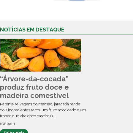
NOTÍCIAS EM DESTAQUE
“Árvore-da-cocada”
produz fruto doce e
madeira comestível
Parente selvagem do mamão, jaracatiá rende
dois ingredientes raros: um fruto adocicado e um
tronco que vira doce caseiro O...
(GERAL)
Saiba Mais