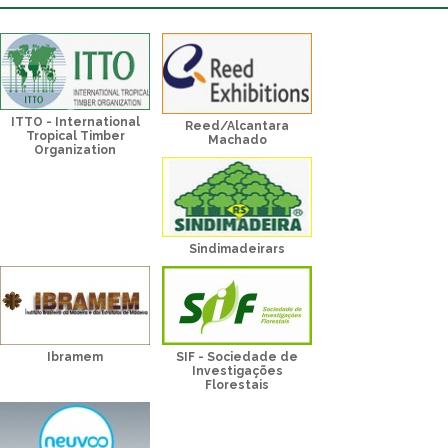
ITTO - International
Reed/Alcantara
Tropical Timber
Machado
Organization
Sindimadeirars
Ibramem
SIF - Sociedade de
Investigações
Florestais