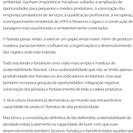
ambiental. Ganham importância iniciativas voltadas à ampliação de
oportunidades para pequenos e médios produtores, à valorização das
empresas prestadoras de serviços, à qualificação profissional, à recuperaç
e enriquecimento ambiental de APPs e Reservas Legais e à construção de
paisagens mais equilibradas e ambientalmente conectadas.
A floresta passa, então, a exercer um papel ainda maior. Além de produzir
madeira, passa também a influenciar a organização e o desenvolvimento
das regiões onde está inserida.
Tudo isso tende a fortalecer uma visão mais ampla e madura de
sustentabilidade florestal. Uma sustentabilidade que não se limita apenas
produtividade das florestas ou aos indicadores ambientais, mas que
também incorpora geração de oportunidades, integração regional,
valorização das pessoas e fortalecimento de toda a cadeia produtiva.
A silvicultura brasileira já demonstrou ao mundo sua extraordinária
capacidade de produzir florestas de alta produtividade.
Mas talvez a consolidação definitiva da tão defendida sustentabilidade da
atividade esteja justamente na capacidade de fazer com que esse
desenvolvimento também alcance, fortaleça e beneficie todos aqueles qu