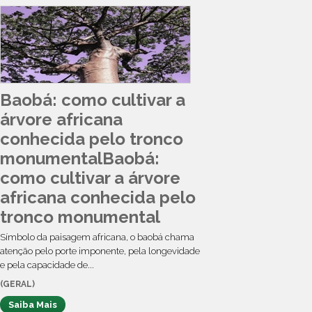
Baobá: como cultivar a
árvore africana
conhecida pelo tronco
monumentalBaobá:
como cultivar a árvore
africana conhecida pelo
tronco monumental
Símbolo da paisagem africana, o baobá chama
atenção pelo porte imponente, pela longevidade
e pela capacidade de...
(GERAL)
Saiba Mais