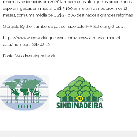
reformas residenciais em 2026 também constatou que os proprietários
esperam gastar, em média, US$ 3.100 em reformas nos próximos 12
meses, com uma média de US$ 24.000 destinados a grandes reformas.
O projeto By the Numbers é patrocinado pelo IMA Schelling Group .
https://www.woodworkingnetwork.com/news/almanac-market-
data/numbers-22b-42-12
Fonte: Woodworkingnetwork