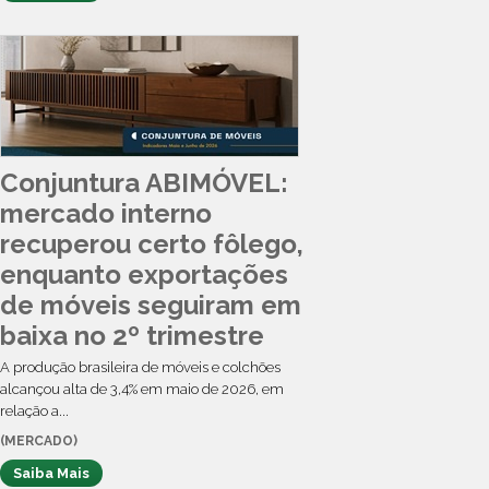
Conjuntura ABIMÓVEL:
mercado interno
recuperou certo fôlego,
enquanto exportações
de móveis seguiram em
baixa no 2º trimestre
A produção brasileira de móveis e colchões
alcançou alta de 3,4% em maio de 2026, em
relação a...
(MERCADO)
Saiba Mais