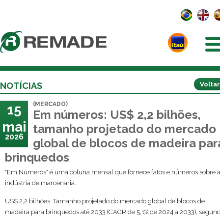
NOTÍCIAS
Voltar
(MERCADO)
15
Em números: US$ 2,2 bilhões,
mai
tamanho projetado do mercado
2026
global de blocos de madeira par
brinquedos
"Em Números" é uma coluna mensal que fornece fatos e números sobre 
indústria de marcenaria.
US$ 2,2 bilhões: Tamanho projetado do mercado global de blocos de
madeira para brinquedos até 2033 (CAGR de 5,1% de 2024 a 2033), segun