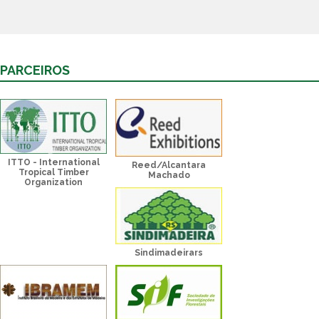
PARCEIROS
ITTO - International
Reed/Alcantara
Tropical Timber
Machado
Organization
Sindimadeirars