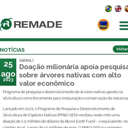
NOTÍCIAS
Voltar
(GERAL)
25
Doação milionária apoia pesquis
ago
sobre árvores nativas com alto
2023
valor econômico
Programa de pesquisa e desenvolvimento de árvores nativas aposta na
silvicultura como ferramenta para restauração e conservação da natureza
Lançado em 2021, o Programa de Pesquisa e Desenvolvimento de
Silvicultura de Espécies Nativas (PP&D-SEN) recebeu neste mês uma
doação de 2,5 milhões de dólares da Bezos Earth Fund – o equivalente, no
câmbio atual, a mais de 10 milhões de reais. O PP&D-SEN é o primeiro