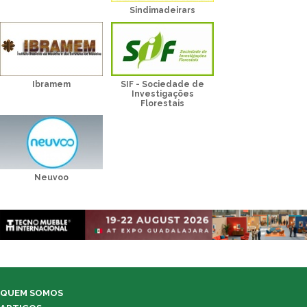
Sindimadeirars
Ibramem
SIF - Sociedade de
Investigações
Florestais
Neuvoo
QUEM SOMOS