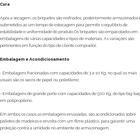
Cura
Após a secagem, os briquetes são resfriados, posteriormente armazenados 
submetidos ao um tempo de estocagem para permitir o equilíbrio de
estabilidade e uniformidade do produto.Os briquetes são empacotados em
embalagens de várias capacidades e tipos de materiais. As variações são
pertinentes em função do tipo de cliente comprador.
Embalagem e Acondicionamento
- Embalagens fracionadas com capacidades de 3 a 10 Kg, no qual os mais
usuais são os sacos de papel ou polietileno;
- Embalagens de grande porte com capacidades de 500 Kg, do tipo big-ba
em polipropileno.
Em ambos os casos as embalagens envasadas, são acondicionadas sobre
palletes de madeiras e envolta com um filme plástico, para garantir uma
proteção contra a umidade no ambiente de armazenagem.