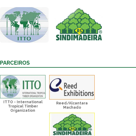
PARCEIROS
ITTO - International
Reed/Alcantara
Tropical Timber
Machado
Organization