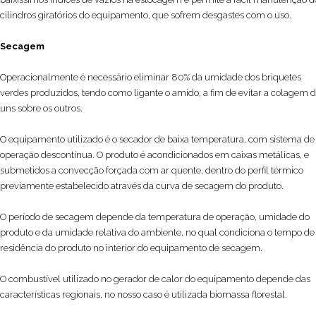
cilindros giratórios do equipamento, que sofrem desgastes com o uso.
Secagem
Operacionalmente é necessário eliminar 80% da umidade dos briquetes
verdes produzidos, tendo como ligante o amido, a fim de evitar a colagem 
uns sobre os outros.
O equipamento utilizado é o secador de baixa temperatura, com sistema de
operação descontínua. O produto é acondicionados em caixas metálicas, e
submetidos a convecção forçada com ar quente, dentro do perfil térmico
previamente estabelecido através da curva de secagem do produto.
O período de secagem depende da temperatura de operação, umidade do
produto e da umidade relativa do ambiente, no qual condiciona o tempo de
residência do produto no interior do equipamento de secagem.
O combustível utilizado no gerador de calor do equipamento depende das
características regionais, no nosso caso é utilizada biomassa florestal.