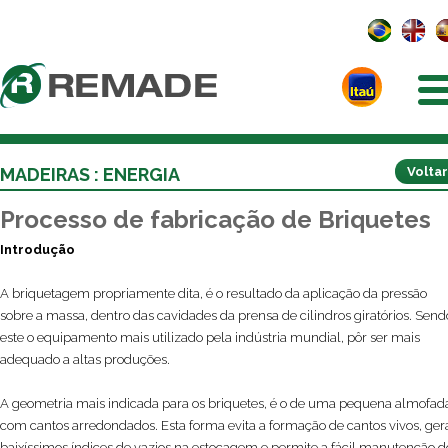
MADEIRAS : ENERGIA
Voltar
Processo de fabricação de Briquetes
Introdução
A briquetagem propriamente dita, é o resultado da aplicação da pressão
sobre a massa, dentro das cavidades da prensa de cilindros giratórios. Send
este o equipamento mais utilizado pela indústria mundial, pôr ser mais
adequado a altas produções.
A geometria mais indicada para os briquetes, é o de uma pequena almofad
com cantos arredondados. Esta forma evita a formação de cantos vivos, ger
baixíssimos índices de vazios na estocagem e permite a fácil manutenção d