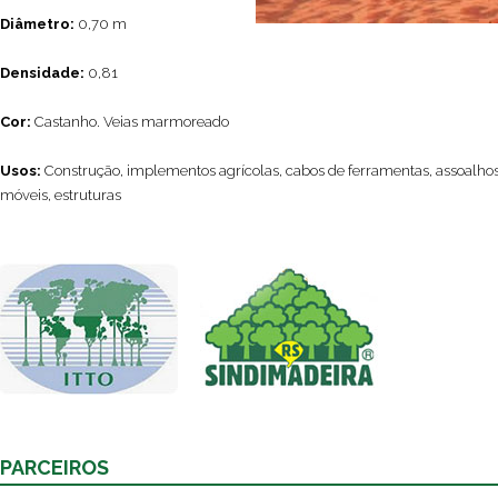
Diâmetro:
0,70 m
Densidade:
0,81
Cor:
Castanho. Veias marmoreado
Usos:
Construção, implementos agrícolas, cabos de ferramentas, assoalhos
móveis, estruturas
PARCEIROS