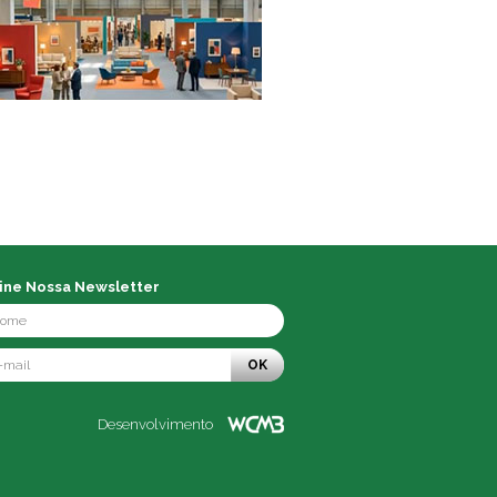
ine Nossa Newsletter
OK
Desenvolvimento