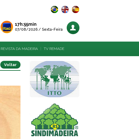
17h:55min
07/08/2026 / Sexta-Feira
REVISTA DA MADEIRA
|
TV REMADE
Voltar