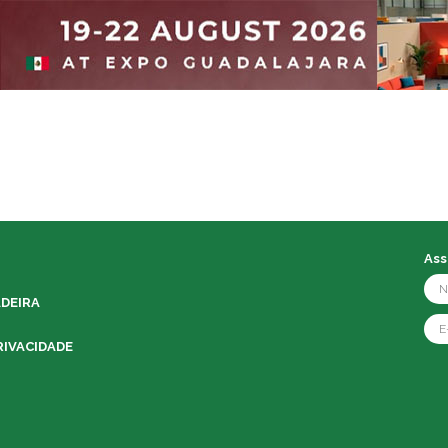
Ass
ADEIRA
RIVACIDADE