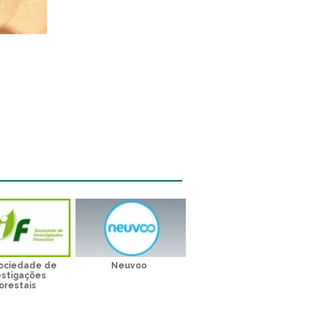
Sociedade de
Neuvoo
estigações
orestais