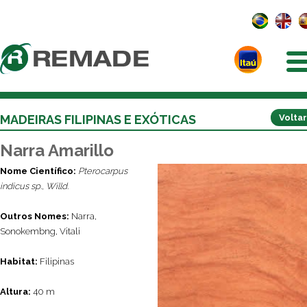
MADEIRAS FILIPINAS E EXÓTICAS
Voltar
Narra Amarillo
Nome Científico:
Pterocarpus
indicus sp., Willd.
Outros Nomes:
Narra,
Sonokembng, Vitali
Habitat:
Filipinas
Altura:
40 m