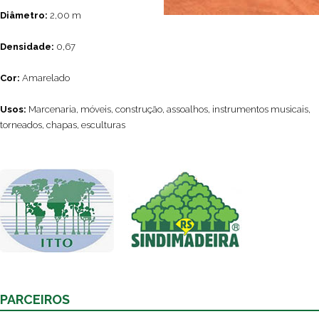
Diâmetro:
2,00 m
Densidade:
0,67
Cor:
Amarelado
Usos:
Marcenaria, móveis, construção, assoalhos, instrumentos musicais,
torneados, chapas, esculturas
PARCEIROS