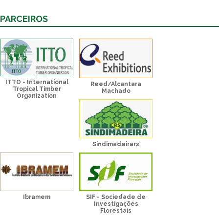
PARCEIROS
ITTO - International
Reed/Alcantara
Tropical Timber
Machado
Organization
Sindimadeirars
Ibramem
SIF - Sociedade de
Investigações
Florestais