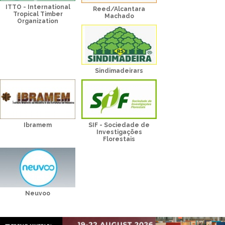
ITTO - International
Reed/Alcantara
Tropical Timber
Machado
Organization
Sindimadeirars
Ibramem
SIF - Sociedade de
Investigações
Florestais
Neuvoo