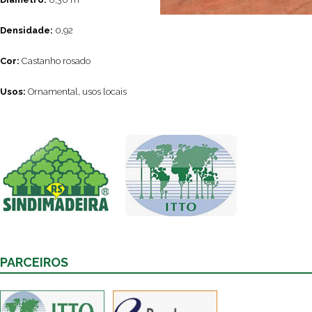
Densidade:
0,92
Cor:
Castanho rosado
Usos:
Ornamental, usos locais
PARCEIROS