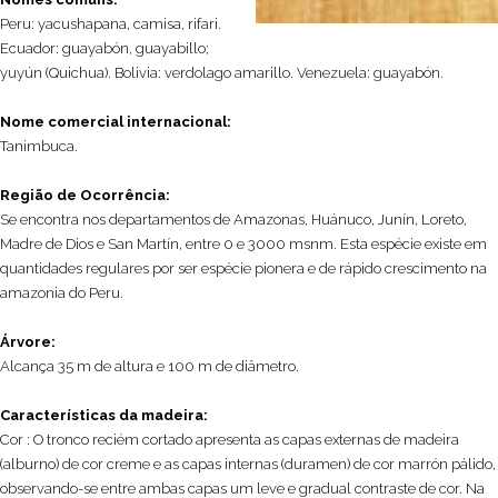
Peru: yacushapana, camisa, rifari.
Ecuador: guayabón, guayabillo;
yuyún (Quichua). Bolivia: verdolago amarillo. Venezuela: guayabón.
Nome comercial internacional:
Tanimbuca.
Região de Ocorrência:
Se encontra nos departamentos de Amazonas, Huánuco, Junín, Loreto,
Madre de Dios e San Martín, entre 0 e 3000 msnm. Esta espécie existe em
quantidades regulares por ser espécie pionera e de rápido crescimento na
amazonia do Peru.
Árvore:
Alcança 35 m de altura e 100 m de diâmetro.
Características da madeira:
Cor : O tronco reciém cortado apresenta as capas externas de madeira
(alburno) de cor creme e as capas internas (duramen) de cor marrón pálido,
observando-se entre ambas capas um leve e gradual contraste de cor. Na