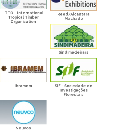
ITTO - International
Reed/Alcantara
Tropical Timber
Machado
Organization
Sindimadeirars
Ibramem
SIF - Sociedade de
Investigações
Florestais
Neuvoo