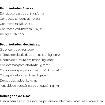
Propriedades Físicas:
Densidade básica : 0.43 gr/cm3
Contração tangencial : 5.56 %
Contração radial : 2.11 %
Contração volumétrica : 7.55 %
Relação T/R : 2.64
Propriedades Mecânicas:
(Se encontra em estudo)
Módulo de elasticidade em flexão : kg/cm2
Módulo de ruptura em flexão : kg/cm2
Compressão paralela (RM) : kg/cm2
Compressão perpendicular (ELP) : kg/cm2
Corte paralelo a dasfibras : kg/cm2
Dureza dos lados : kg/cm2
Tenacidade (resistência ao choque) : Kg.-m
Indicações de Uso:
Usada para estruturas leve, carpintaria de interiores, molduras, móveis; na