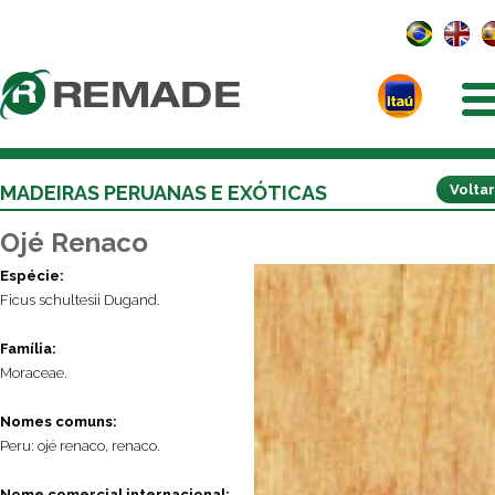
MADEIRAS PERUANAS E EXÓTICAS
Voltar
Ojé Renaco
Espécie:
Ficus schultesii Dugand.
Família:
Moraceae.
Nomes comuns:
Peru: ojé renaco, renaco.
Nome comercial internacional: