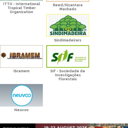
ITTO - International
Reed/Alcantara
Tropical Timber
Machado
Organization
Sindimadeirars
Ibramem
SIF - Sociedade de
Investigações
Florestais
Neuvoo