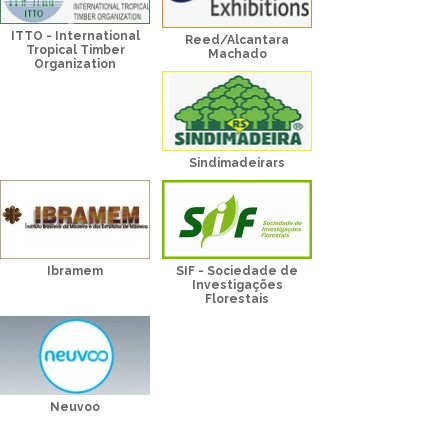
ITTO - International
Reed/Alcantara
Tropical Timber
Machado
Organization
Sindimadeirars
Ibramem
SIF - Sociedade de
Investigações
Florestais
Neuvoo