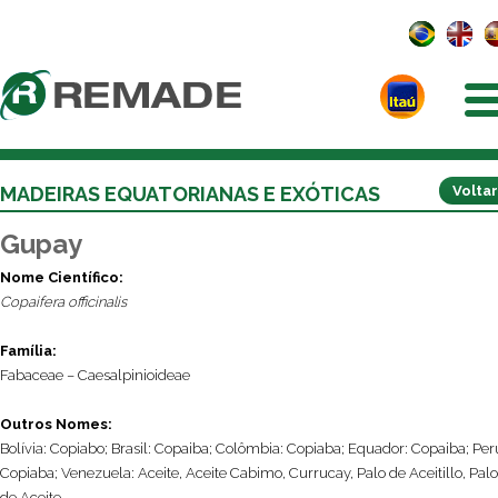
MADEIRAS EQUATORIANAS E EXÓTICAS
Voltar
Gupay
Nome Científico:
Copaifera officinalis
Família:
Fabaceae – Caesalpinioideae
Outros Nomes:
Bolívia: Copiabo; Brasil: Copaiba; Colômbia: Copiaba; Equador: Copaiba; Per
Copiaba; Venezuela: Aceite, Aceite Cabimo, Currucay, Palo de Aceitillo, Palo
de Aceite