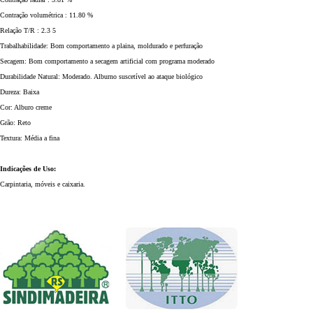
Contração volumétrica : 11.80 %
Relação T/R : 2.3 5
Trabalhabilidade: Bom comportamento a plaina, moldurado e perfuração
Secagem: Bom comportamento a secagem artificial com programa moderado
Durabilidade Natural: Moderado. Alburno suscetível ao ataque biológico
Dureza: Baixa
Cor: Alburo creme
Grão: Reto
Textura: Média a fina
Indicações de Uso:
Carpintaria, móveis e caixaria.