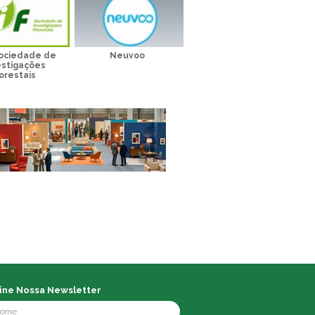
Sociedade de
Neuvoo
estigações
orestais
ine Nossa Newsletter