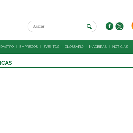
ADASTRO
|
EMPREGOS
|
EVENTOS
|
GLOSSÁRIO
|
MADEIRAS
|
NOTÍCIAS
|
ICAS