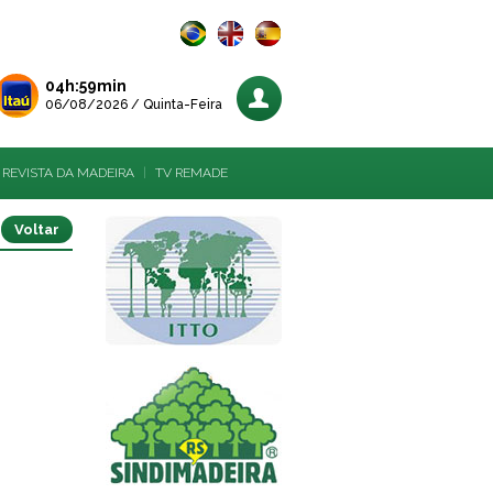
04h:59min
06/08/2026 / Quinta-Feira
REVISTA DA MADEIRA
|
TV REMADE
Voltar