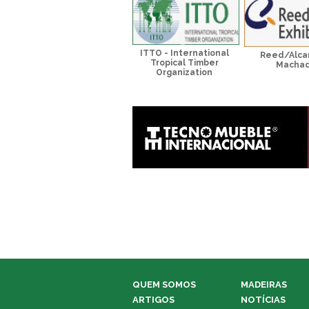
ITTO - International
Reed/Alca
Tropical Timber
Macha
Organization
QUEM SOMOS
MADEIRAS
ARTIGOS
NOTÍCIAS