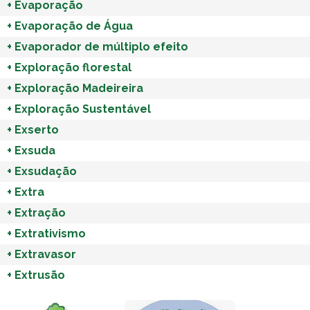
+
Evaporação
+
Evaporação de Água
+
Evaporador de múltiplo efeito
+
Exploração florestal
+
Exploração Madeireira
+
Exploração Sustentável
+
Exserto
+
Exsuda
+
Exsudação
+
Extra
+
Extração
+
Extrativismo
+
Extravasor
+
Extrusão