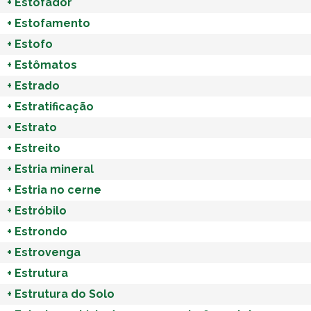
+
Estofador
+
Estofamento
+
Estofo
+
Estômatos
+
Estrado
+
Estratificação
+
Estrato
+
Estreito
+
Estria mineral
+
Estria no cerne
+
Estróbilo
+
Estrondo
+
Estrovenga
+
Estrutura
+
Estrutura do Solo