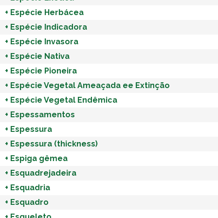
+
Espécie Herbácea
+
Espécie Indicadora
+
Espécie Invasora
+
Espécie Nativa
+
Espécie Pioneira
+
Espécie Vegetal Ameaçada ee Extinção
+
Espécie Vegetal Endêmica
+
Espessamentos
+
Espessura
+
Espessura (thickness)
+
Espiga gêmea
+
Esquadrejadeira
+
Esquadria
+
Esquadro
+
Esqueleto