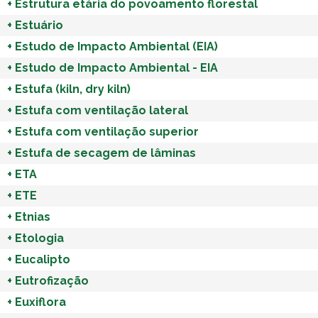
+
Estrutura etária do povoamento florestal
+
Estuário
+
Estudo de Impacto Ambiental (EIA)
+
Estudo de Impacto Ambiental - EIA
+
Estufa (kiln, dry kiln)
+
Estufa com ventilação lateral
+
Estufa com ventilação superior
+
Estufa de secagem de lâminas
+
ETA
+
ETE
+
Etnias
+
Etologia
+
Eucalipto
+
Eutrofização
+
Euxiflora