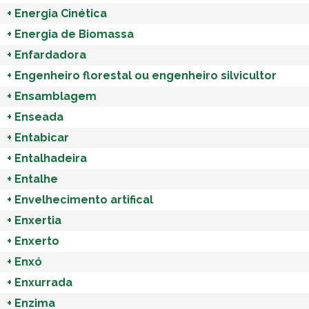
+
Energia Cinética
+
Energia de Biomassa
+
Enfardadora
+
Engenheiro florestal ou engenheiro silvicultor
+
Ensamblagem
+
Enseada
+
Entabicar
+
Entalhadeira
+
Entalhe
+
Envelhecimento artifical
+
Enxertia
+
Enxerto
+
Enxó
+
Enxurrada
+
Enzima