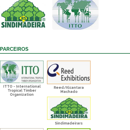
PARCEIROS
ITTO - International
Reed/Alcantara
Tropical Timber
Machado
Organization
Sindimadeirars