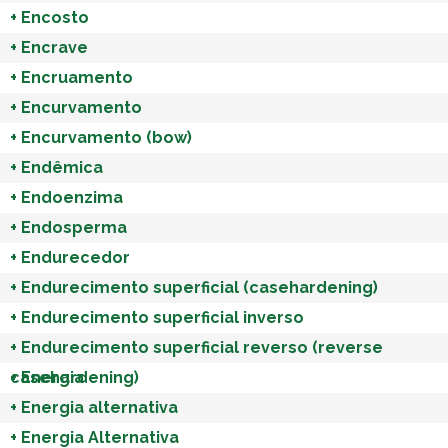
+
Encosto
+
Encrave
+
Encruamento
+
Encurvamento
+
Encurvamento (bow)
+
Endêmica
+
Endoenzima
+
Endosperma
+
Endurecedor
+
Endurecimento superficial (casehardening)
+
Endurecimento superficial inverso
+
Endurecimento superficial reverso (reverse
casehardening)
+
Energia
+
Energia alternativa
+
Energia Alternativa