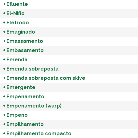
+
Efluente
+
El-Niño
+
Eletrodo
+
Emaginado
+
Emassamento
+
Embasamento
+
Emenda
+
Emenda sobreposta
+
Emenda sobreposta com skive
+
Emergente
+
Empenamento
+
Empenamento (warp)
+
Empeno
+
Empilhamento
+
Empilhamento compacto