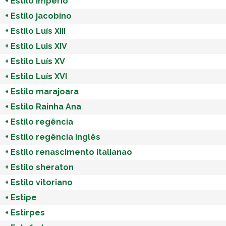
+
Estilo império
+
Estilo jacobino
+
Estilo Luís XIII
+
Estilo Luis XIV
+
Estilo Luís XV
+
Estilo Luís XVI
+
Estilo marajoara
+
Estilo Rainha Ana
+
Estilo regência
+
Estilo regência inglês
+
Estilo renascimento italianao
+
Estilo sheraton
+
Estilo vitoriano
+
Estipe
+
Estirpes