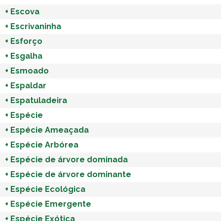
+
Escova
+
Escrivaninha
+
Esforço
+
Esgalha
+
Esmoado
+
Espaldar
+
Espatuladeira
+
Espécie
+
Espécie Ameaçada
+
Espécie Arbórea
+
Espécie de árvore dominada
+
Espécie de árvore dominante
+
Espécie Ecológica
+
Espécie Emergente
+
Espécie Exótica