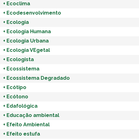
+
Ecoclima
+
Ecodesenvolvimento
+
Ecologia
+
Ecologia Humana
+
Ecologia Urbana
+
Ecologia VEgetal
+
Ecologista
+
Ecossistema
+
Ecossistema Degradado
+
Ecótipo
+
Ecótono
+
Edafológica
+
Educação ambiental
+
Efeito Ambiental
+
Efeito estufa