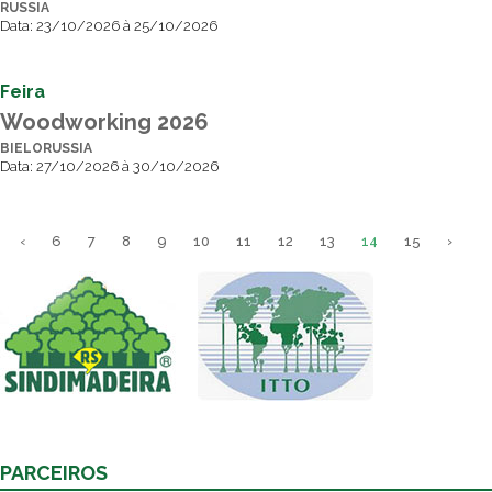
RUSSIA
Data: 23/10/2026 à 25/10/2026
Feira
Woodworking 2026
BIELORUSSIA
Data: 27/10/2026 à 30/10/2026
‹
6
7
8
9
10
11
12
13
14
15
›
PARCEIROS