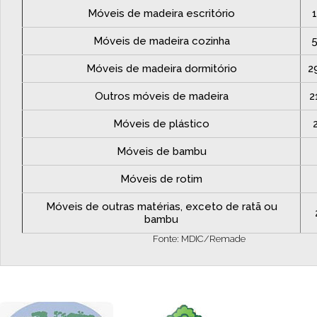
Móveis de madeira escritório
1
Móveis de madeira cozinha
5
Móveis de madeira dormitório
2
Outros móveis de madeira
2
Móveis de plástico
Móveis de bambu
Móveis de rotim
Móveis de outras matérias, exceto de ratã ou
bambu
Fonte: MDIC/Remade