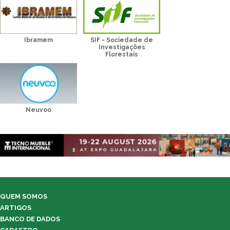
Ibramem
SIF - Sociedade de
Investigações
Florestais
Neuvoo
QUEM SOMOS
ARTIGOS
BANCO DE DADOS